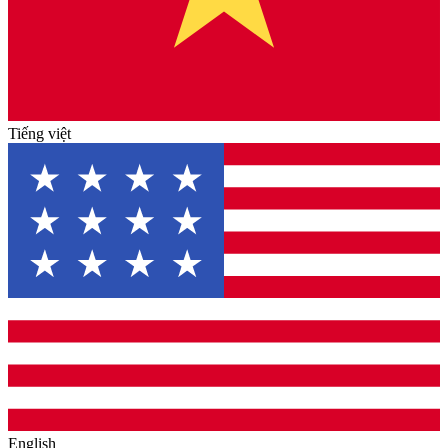
Tiếng việt
English