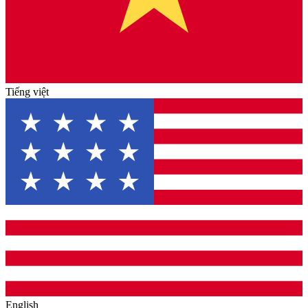
Tiếng việt
English