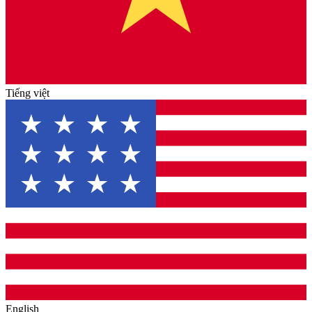
Tiếng việt
English