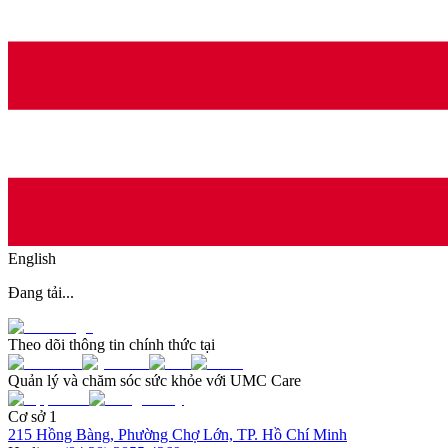
English
Đang tải...
Theo dõi thông tin chính thức tại
Quản lý và chăm sóc sức khỏe với UMC Care
Cơ sở 1
215 Hồng Bàng, Phường Chợ Lớn, TP. Hồ Chí Minh