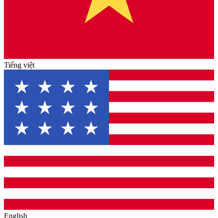
Tiếng việt
English