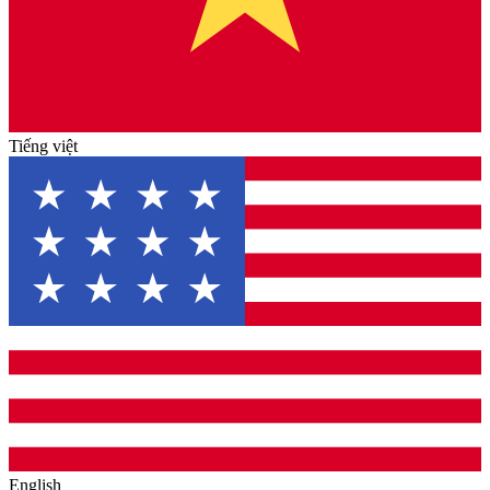
Tiếng việt
English