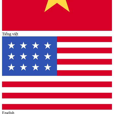
Tiếng việt
English