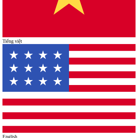
Tiếng việt
English