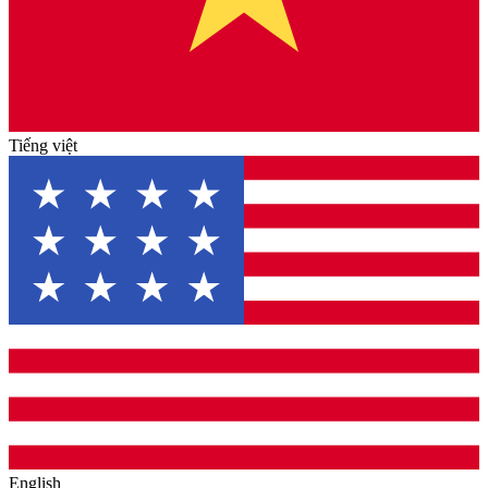
Tiếng việt
English