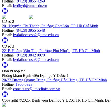
Hotline:
(84.28) 3855 4269
Email:
bvdhyd@umc.edu.vn
Cơ sở 2
201 Nguyễn Chí Thanh, Phường Chợ Lớn, TP. Hồ Chí Minh
Hotline:
(84.28) 3955 5548
Email:
bvdaihoccoso2@umc.edu.vn
Cơ sở 3
221B Hoàng Văn Thụ, Phường Phú Nhuận, TP. Hồ Chí Minh
Hotline:
(84.28) 3842 0070
Email:
bvdaihoccoso3@umc.edu.vn
Đơn vị hợp tác
Phòng khám Bệnh viện Đại học Y Dược 1
20-22 Dương Quang Trung, Phường Hòa Hưng, TP. Hồ Chí Minh
Hotline:
1900 6923
Email:
contact.us@umcclinic.com.vn
Copyright ©2025. Bệnh viện Đại học Y Dược TP. Hồ Chí Minh. Đã 