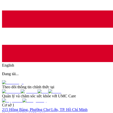
English
Đang tải...
Theo dõi thông tin chính thức tại
Quản lý và chăm sóc sức khỏe với UMC Care
Cơ sở 1
215 Hồng Bàng, Phường Chợ Lớn, TP. Hồ Chí Minh