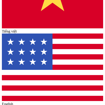
Tiếng việt
English