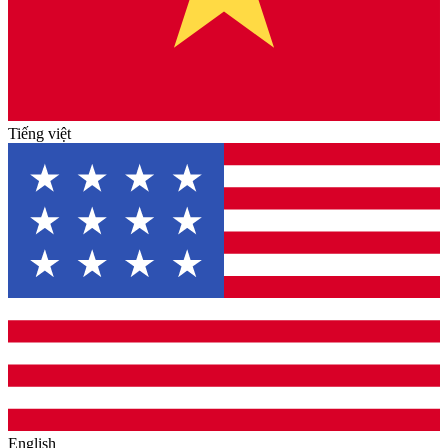
Tiếng việt
English