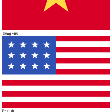
Tiếng việt
English