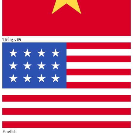
Tiếng việt
English