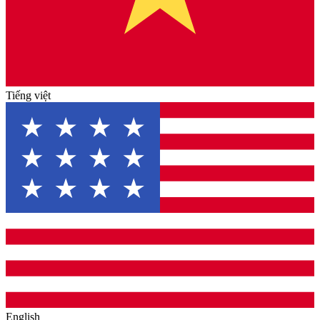
Tiếng việt
English