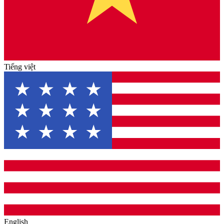
Tiếng việt
English