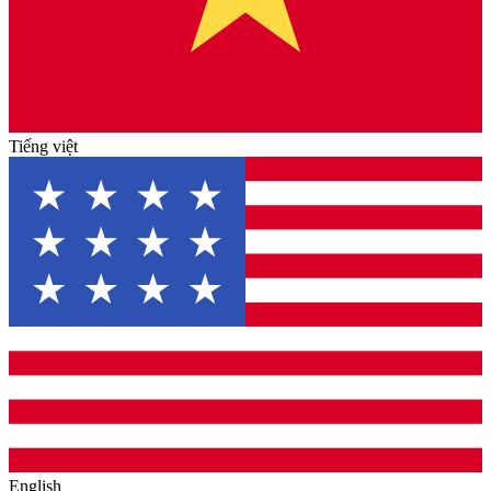
Tiếng việt
English