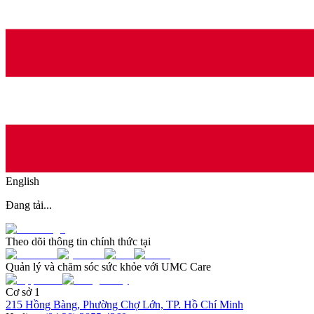
English
Đang tải...
Theo dõi thông tin chính thức tại
Quản lý và chăm sóc sức khỏe với UMC Care
Cơ sở 1
215 Hồng Bàng, Phường Chợ Lớn, TP. Hồ Chí Minh