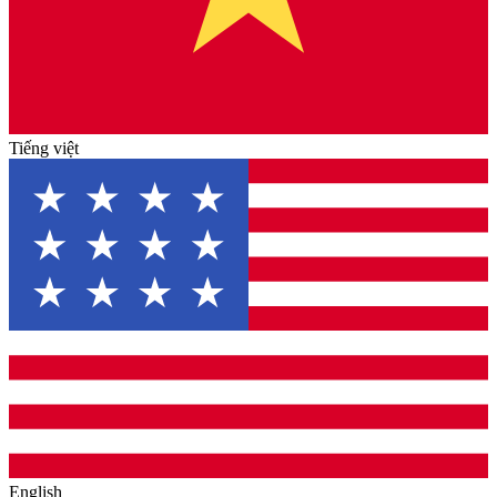
Tiếng việt
English