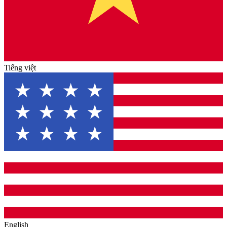
Tiếng việt
English