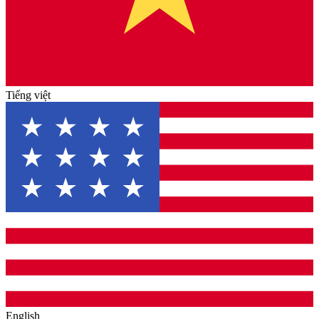
Tiếng việt
English