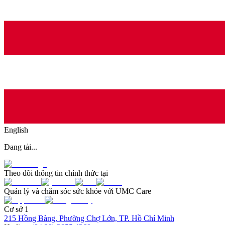
English
Đang tải...
Theo dõi thông tin chính thức tại
Quản lý và chăm sóc sức khỏe với UMC Care
Cơ sở 1
215 Hồng Bàng, Phường Chợ Lớn, TP. Hồ Chí Minh