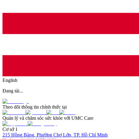
English
Đang tải...
Theo dõi thông tin chính thức tại
Quản lý và chăm sóc sức khỏe với UMC Care
Cơ sở 1
215 Hồng Bàng, Phường Chợ Lớn, TP. Hồ Chí Minh