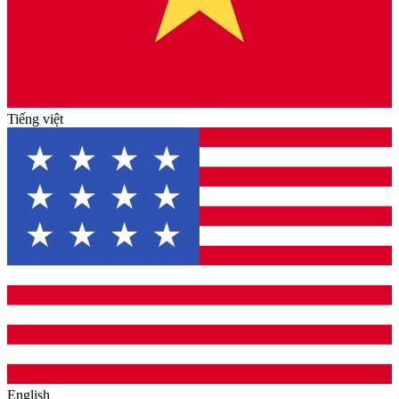
Tiếng việt
English