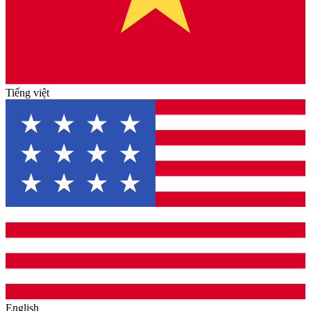
Tiếng việt
English