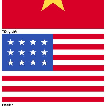
Tiếng việt
English