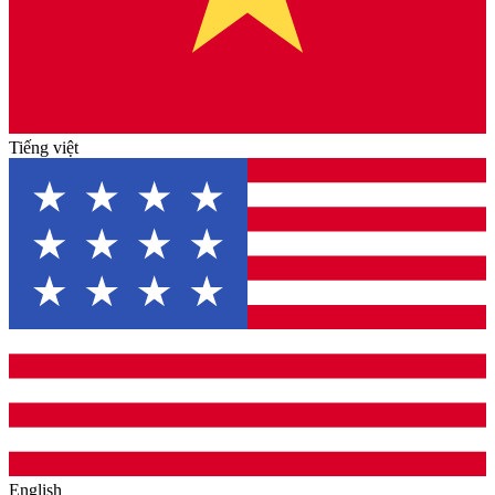
Tiếng việt
English