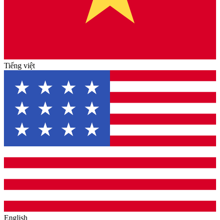
Tiếng việt
English