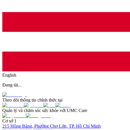
English
Đang tải...
Theo dõi thông tin chính thức tại
Quản lý và chăm sóc sức khỏe với UMC Care
Cơ sở 1
215 Hồng Bàng, Phường Chợ Lớn, TP. Hồ Chí Minh