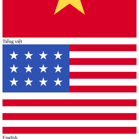
Tiếng việt
English