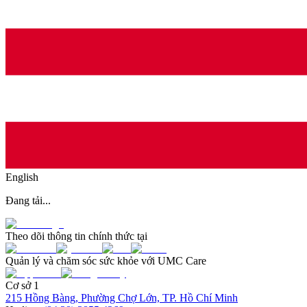
English
Đang tải...
Theo dõi thông tin chính thức tại
Quản lý và chăm sóc sức khỏe với UMC Care
Cơ sở 1
215 Hồng Bàng, Phường Chợ Lớn, TP. Hồ Chí Minh