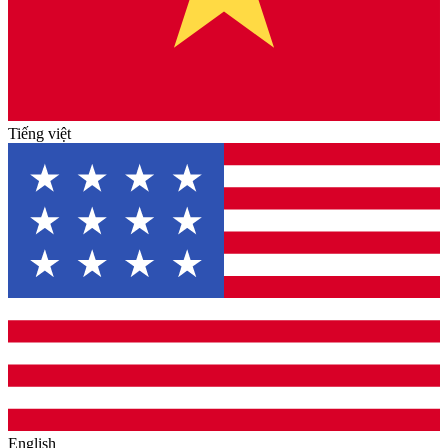
Tiếng việt
English