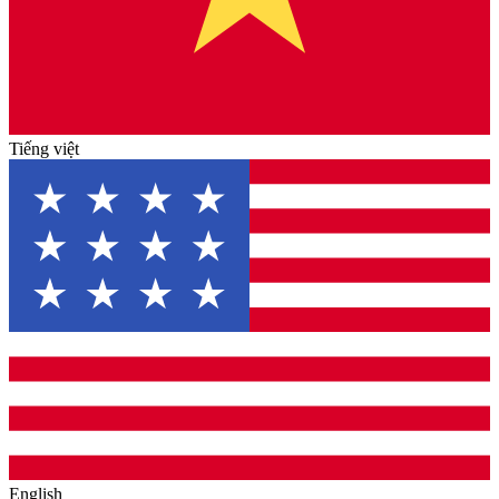
Tiếng việt
English