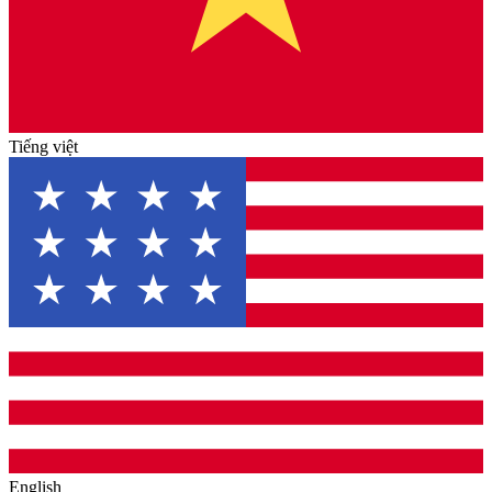
Tiếng việt
English