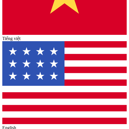
Tiếng việt
English