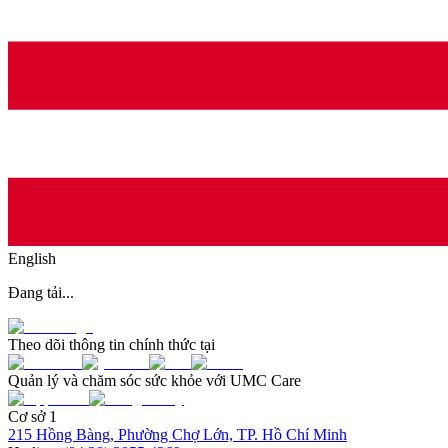
English
Đang tải...
Theo dõi thông tin chính thức tại
Quản lý và chăm sóc sức khỏe với UMC Care
Cơ sở 1
215 Hồng Bàng, Phường Chợ Lớn, TP. Hồ Chí Minh