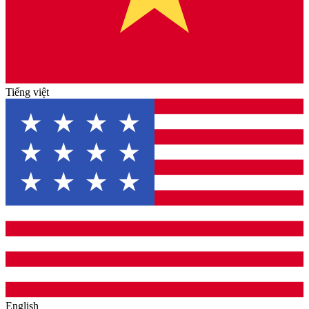
Tiếng việt
English