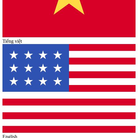
Tiếng việt
English