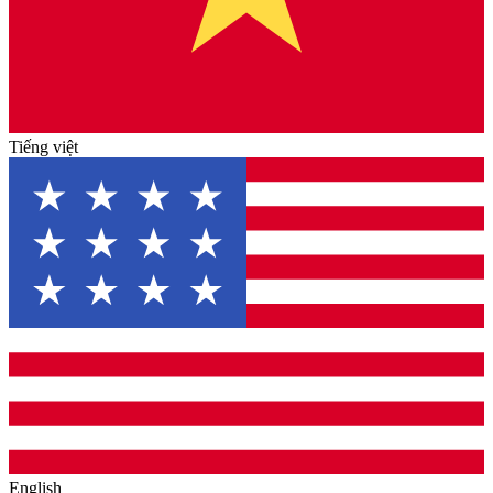
Tiếng việt
English