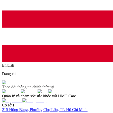
English
Đang tải...
Theo dõi thông tin chính thức tại
Quản lý và chăm sóc sức khỏe với UMC Care
Cơ sở 1
215 Hồng Bàng, Phường Chợ Lớn, TP. Hồ Chí Minh