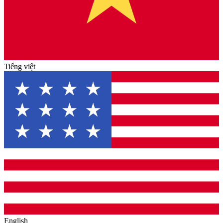
Tiếng việt
English