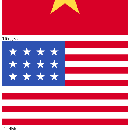
Tiếng việt
English