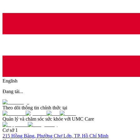
English
Đang tải...
Theo dõi thông tin chính thức tại
Quản lý và chăm sóc sức khỏe với UMC Care
Cơ sở 1
215 Hồng Bàng, Phường Chợ Lớn, TP. Hồ Chí Minh