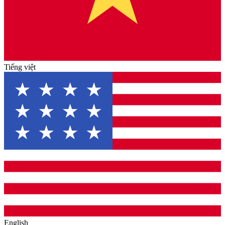
Tiếng việt
English