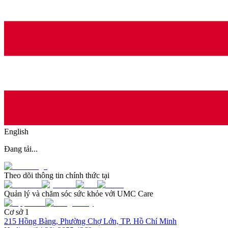
English
Đang tải...
Theo dõi thông tin chính thức tại
Quản lý và chăm sóc sức khỏe với UMC Care
Cơ sở 1
215 Hồng Bàng, Phường Chợ Lớn, TP. Hồ Chí Minh