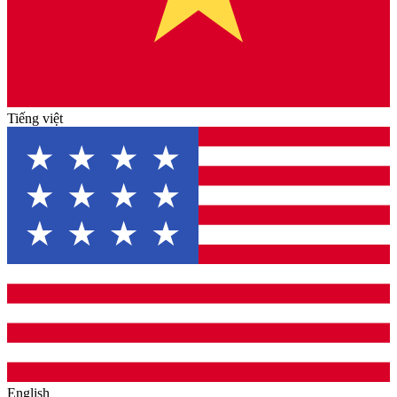
Tiếng việt
English