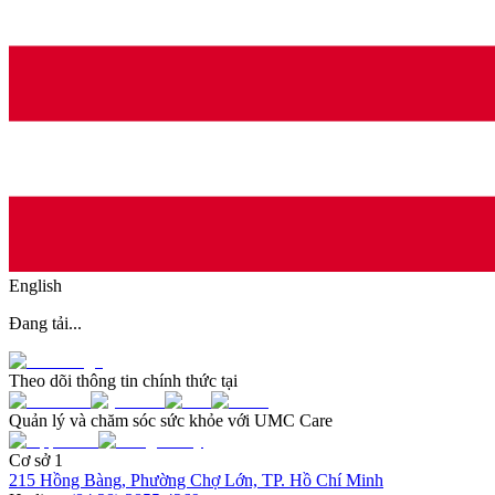
English
Đang tải...
Theo dõi thông tin chính thức tại
Quản lý và chăm sóc sức khỏe với UMC Care
Cơ sở 1
215 Hồng Bàng, Phường Chợ Lớn, TP. Hồ Chí Minh