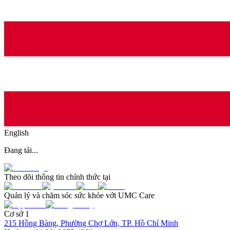
English
Đang tải...
Theo dõi thông tin chính thức tại
Quản lý và chăm sóc sức khỏe với UMC Care
Cơ sở 1
215 Hồng Bàng, Phường Chợ Lớn, TP. Hồ Chí Minh