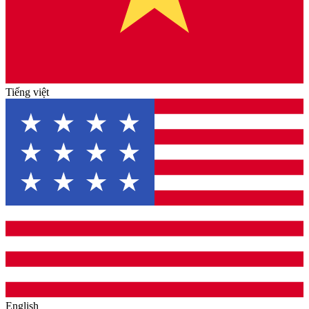
Tiếng việt
English