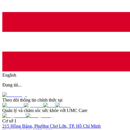
English
Đang tải...
Theo dõi thông tin chính thức tại
Quản lý và chăm sóc sức khỏe với UMC Care
Cơ sở 1
215 Hồng Bàng, Phường Chợ Lớn, TP. Hồ Chí Minh