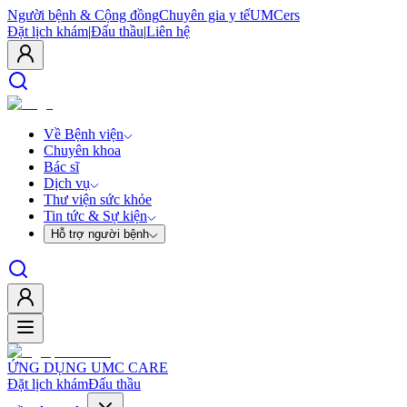
Người bệnh & Cộng đồng
Chuyên gia y tế
UMCers
Đặt lịch khám
|
Đấu thầu
|
Liên hệ
Về Bệnh viện
Chuyên khoa
Bác sĩ
Dịch vụ
Thư viện sức khỏe
Tin tức & Sự kiện
Hỗ trợ người bệnh
ỨNG DỤNG UMC CARE
Đặt lịch khám
Đấu thầu